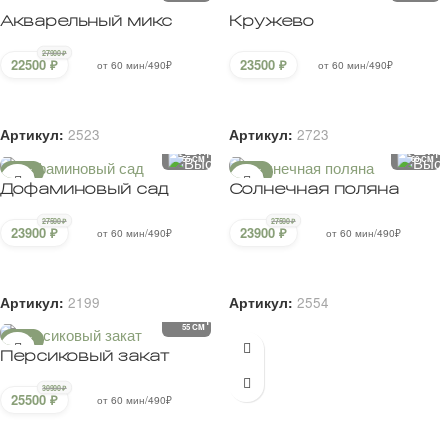
30900
₽
25500
₽
от 60 мин/490₽
В корзину
Артикул:
2198
60 CM
60 CM
Эйфория
25500
₽
от 60 мин/490₽
В корзину
Артикул:
2593