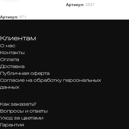
Вопросы и ответы
Уход за цветами
Гарантия
Возврат
Политика обработки
персональных
данных
Пользовательское
соглашение
Позвонить
+7 (999) 988-53-11
Часы работы
08:00 - 23:00
без выходных