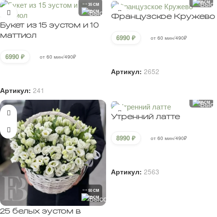
50 CM
35 CM
50 CM
Французское Кружево
Букет из 15 эустом и 10
маттиол
6990
₽
от 60 мин/490₽
В корзину
6990
₽
от 60 мин/490₽
Артикул:
2652
В корзину
Артикул:
241
55 CM
60 CM
Утренний латте
8990
₽
от 60 мин/490₽
В корзину
Артикул:
2563
50 CM
50 CM
25 белых эустом в