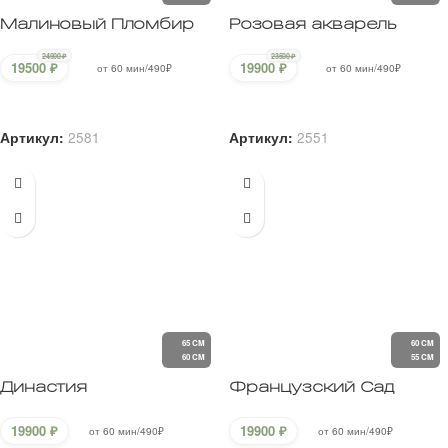
Династия
Французский Сад
19900
₽
19900
₽
от 60 мин/490₽
от 60 мин/490₽
В корзину
В корзину
Артикул:
2591
Артикул:
2631
60 CM
45 CM
35 CM
30 CM
-16%
-19%
Розовый рассвет
Лучик солнца
23900
₽
25900
₽
19990
₽
20900
₽
от 60 мин/490₽
от 60 мин/490₽
В корзину
В корзину
Артикул:
2180
Артикул:
3782
-19%