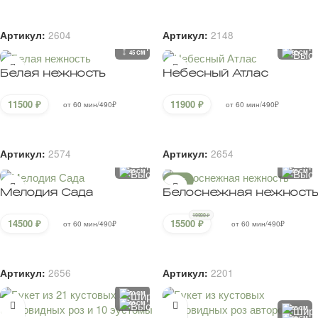
В корзину
В корзину
Артикул:
2604
Артикул:
2148
50 CM
60 CM
45 CM
60 CM
Белая нежность
Небесный Атлас
11500
₽
11900
₽
от 60 мин/490₽
от 60 мин/490₽
В корзину
В корзину
Артикул:
2574
Артикул:
2654
55 CM
60 CM
45 CM
45 CM
-22%
Мелодия Сада
Белоснежная нежность
19900
₽
14500
₽
15500
₽
от 60 мин/490₽
от 60 мин/490₽
В корзину
В корзину
Артикул:
2656
Артикул:
2201
50 CM
60 CM
55 CM
60 CM