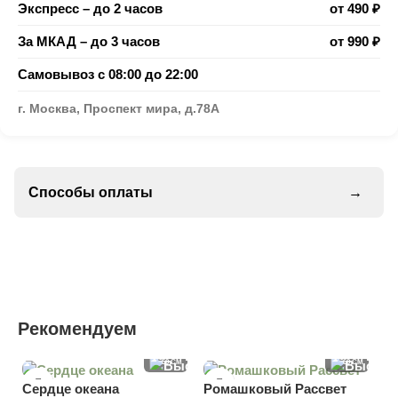
Экспресс – до 2 часов
от 490 ₽
За МКАД – до 3 часов
от 990 ₽
Самовывоз с 08:00 до 22:00
г. Москва, Проспект мира, д.78А
Способы оплаты
→
Рекомендуем
35 CM
55 CM
50 CM
60 CM
Сердце океана
Ромашковый Рассвет
Р